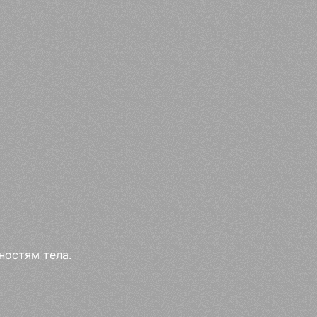
ностям тела.