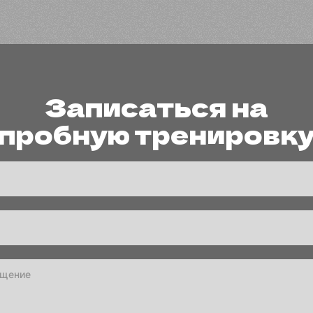
Записаться на
пробную тренировк