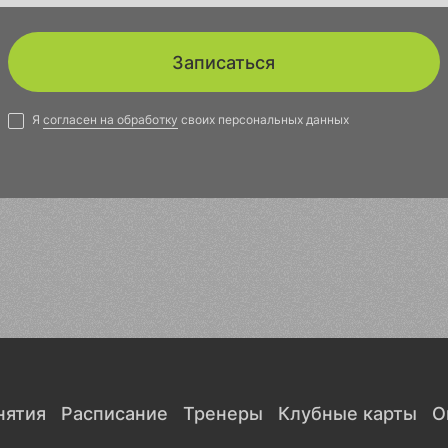
Записаться
Я
согласен на обработку
своих персональных данных
нятия
Расписание
Тренеры
Клубные карты
О