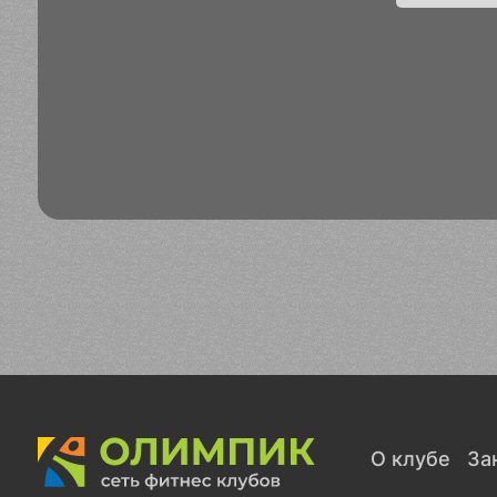
О клубе
За