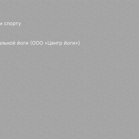
и спорту
альной йоги (ООО «Центр йоги»)