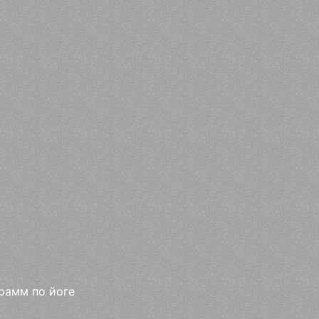
рамм по йоге