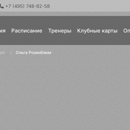
+7 (495) 748-82-58
ия
Расписание
Тренеры
Клубные карты
Оп
нда
Ольга Розенблюм