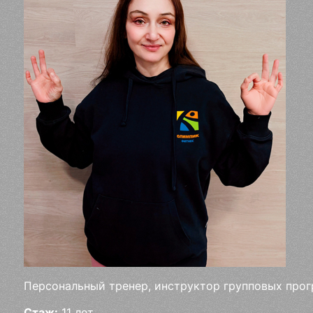
Персональный тренер, инструктор групповых прог
Стаж:
11 лет