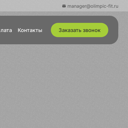
manager@olimpic-fit.ru
лата
Контакты
Заказать звонок