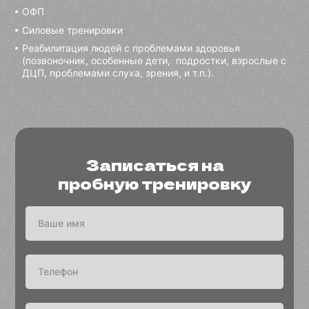
ОФП
Силовые тренировки
Реабилитация людей с проблемами здоровья
(позвоночник, особенные дети, подростки, взрослые с
ДЦП, проблемами слуха, зрения, и т.п.).
Записаться на
пробную тренировку